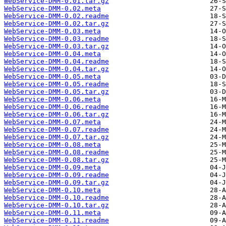
WebService-DMM-0.01.tar.gz
WebService-DMM-0.02.meta
WebService-DMM-0.02.readme
WebService-DMM-0.02.tar.gz
WebService-DMM-0.03.meta
WebService-DMM-0.03.readme
WebService-DMM-0.03.tar.gz
WebService-DMM-0.04.meta
WebService-DMM-0.04.readme
WebService-DMM-0.04.tar.gz
WebService-DMM-0.05.meta
WebService-DMM-0.05.readme
WebService-DMM-0.05.tar.gz
WebService-DMM-0.06.meta
WebService-DMM-0.06.readme
WebService-DMM-0.06.tar.gz
WebService-DMM-0.07.meta
WebService-DMM-0.07.readme
WebService-DMM-0.07.tar.gz
WebService-DMM-0.08.meta
WebService-DMM-0.08.readme
WebService-DMM-0.08.tar.gz
WebService-DMM-0.09.meta
WebService-DMM-0.09.readme
WebService-DMM-0.09.tar.gz
WebService-DMM-0.10.meta
WebService-DMM-0.10.readme
WebService-DMM-0.10.tar.gz
WebService-DMM-0.11.meta
WebService-DMM-0.11.readme