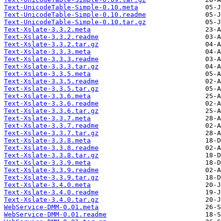
Text-UnicodeTable-Simple-0.10.meta
Text-UnicodeTable-Simple-0.10.readme
Text-UnicodeTable-Simple-0.10.tar.gz
Text-Xslate-3.3.2.meta
Text-Xslate-3.3.2.readme
Text-Xslate-3.3.2.tar.gz
Text-Xslate-3.3.3.meta
Text-Xslate-3.3.3.readme
Text-Xslate-3.3.3.tar.gz
Text-Xslate-3.3.5.meta
Text-Xslate-3.3.5.readme
Text-Xslate-3.3.5.tar.gz
Text-Xslate-3.3.6.meta
Text-Xslate-3.3.6.readme
Text-Xslate-3.3.6.tar.gz
Text-Xslate-3.3.7.meta
Text-Xslate-3.3.7.readme
Text-Xslate-3.3.7.tar.gz
Text-Xslate-3.3.8.meta
Text-Xslate-3.3.8.readme
Text-Xslate-3.3.8.tar.gz
Text-Xslate-3.3.9.meta
Text-Xslate-3.3.9.readme
Text-Xslate-3.3.9.tar.gz
Text-Xslate-3.4.0.meta
Text-Xslate-3.4.0.readme
Text-Xslate-3.4.0.tar.gz
WebService-DMM-0.01.meta
WebService-DMM-0.01.readme