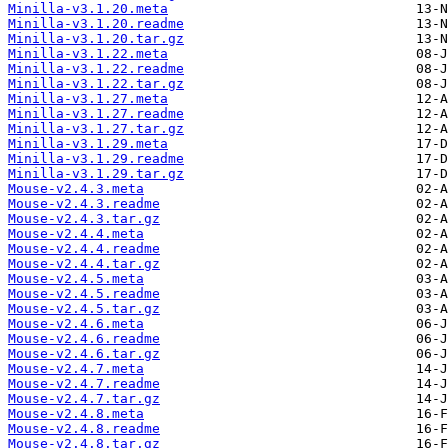
Minilla-v3.1.20.meta
Minilla-v3.1.20.readme
Minilla-v3.1.20.tar.gz
Minilla-v3.1.22.meta
Minilla-v3.1.22.readme
Minilla-v3.1.22.tar.gz
Minilla-v3.1.27.meta
Minilla-v3.1.27.readme
Minilla-v3.1.27.tar.gz
Minilla-v3.1.29.meta
Minilla-v3.1.29.readme
Minilla-v3.1.29.tar.gz
Mouse-v2.4.3.meta
Mouse-v2.4.3.readme
Mouse-v2.4.3.tar.gz
Mouse-v2.4.4.meta
Mouse-v2.4.4.readme
Mouse-v2.4.4.tar.gz
Mouse-v2.4.5.meta
Mouse-v2.4.5.readme
Mouse-v2.4.5.tar.gz
Mouse-v2.4.6.meta
Mouse-v2.4.6.readme
Mouse-v2.4.6.tar.gz
Mouse-v2.4.7.meta
Mouse-v2.4.7.readme
Mouse-v2.4.7.tar.gz
Mouse-v2.4.8.meta
Mouse-v2.4.8.readme
Mouse-v2.4.8.tar.gz