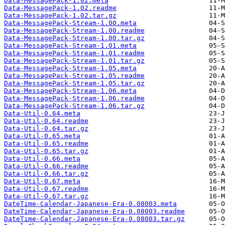
Data-MessagePack-1.02.meta
Data-MessagePack-1.02.readme
Data-MessagePack-1.02.tar.gz
Data-MessagePack-Stream-1.00.meta
Data-MessagePack-Stream-1.00.readme
Data-MessagePack-Stream-1.00.tar.gz
Data-MessagePack-Stream-1.01.meta
Data-MessagePack-Stream-1.01.readme
Data-MessagePack-Stream-1.01.tar.gz
Data-MessagePack-Stream-1.05.meta
Data-MessagePack-Stream-1.05.readme
Data-MessagePack-Stream-1.05.tar.gz
Data-MessagePack-Stream-1.06.meta
Data-MessagePack-Stream-1.06.readme
Data-MessagePack-Stream-1.06.tar.gz
Data-Util-0.64.meta
Data-Util-0.64.readme
Data-Util-0.64.tar.gz
Data-Util-0.65.meta
Data-Util-0.65.readme
Data-Util-0.65.tar.gz
Data-Util-0.66.meta
Data-Util-0.66.readme
Data-Util-0.66.tar.gz
Data-Util-0.67.meta
Data-Util-0.67.readme
Data-Util-0.67.tar.gz
DateTime-Calendar-Japanese-Era-0.08003.meta
DateTime-Calendar-Japanese-Era-0.08003.readme
DateTime-Calendar-Japanese-Era-0.08003.tar.gz