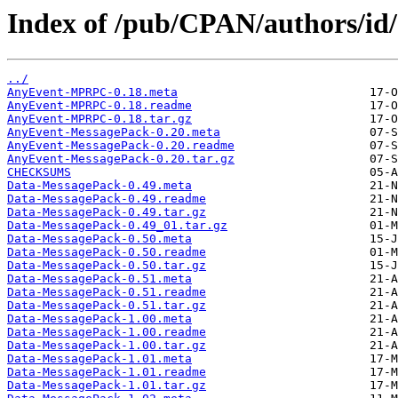
Index of /pub/CPAN/authors/i
../
AnyEvent-MPRPC-0.18.meta
AnyEvent-MPRPC-0.18.readme
AnyEvent-MPRPC-0.18.tar.gz
AnyEvent-MessagePack-0.20.meta
AnyEvent-MessagePack-0.20.readme
AnyEvent-MessagePack-0.20.tar.gz
CHECKSUMS
Data-MessagePack-0.49.meta
Data-MessagePack-0.49.readme
Data-MessagePack-0.49.tar.gz
Data-MessagePack-0.49_01.tar.gz
Data-MessagePack-0.50.meta
Data-MessagePack-0.50.readme
Data-MessagePack-0.50.tar.gz
Data-MessagePack-0.51.meta
Data-MessagePack-0.51.readme
Data-MessagePack-0.51.tar.gz
Data-MessagePack-1.00.meta
Data-MessagePack-1.00.readme
Data-MessagePack-1.00.tar.gz
Data-MessagePack-1.01.meta
Data-MessagePack-1.01.readme
Data-MessagePack-1.01.tar.gz