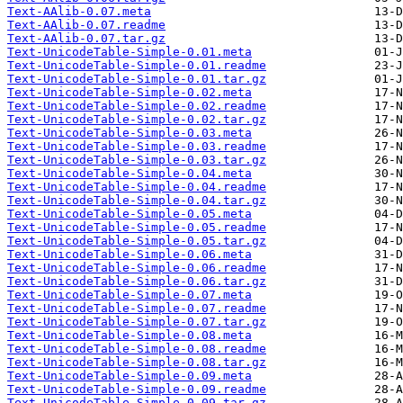
Text-AAlib-0.07.meta
Text-AAlib-0.07.readme
Text-AAlib-0.07.tar.gz
Text-UnicodeTable-Simple-0.01.meta
Text-UnicodeTable-Simple-0.01.readme
Text-UnicodeTable-Simple-0.01.tar.gz
Text-UnicodeTable-Simple-0.02.meta
Text-UnicodeTable-Simple-0.02.readme
Text-UnicodeTable-Simple-0.02.tar.gz
Text-UnicodeTable-Simple-0.03.meta
Text-UnicodeTable-Simple-0.03.readme
Text-UnicodeTable-Simple-0.03.tar.gz
Text-UnicodeTable-Simple-0.04.meta
Text-UnicodeTable-Simple-0.04.readme
Text-UnicodeTable-Simple-0.04.tar.gz
Text-UnicodeTable-Simple-0.05.meta
Text-UnicodeTable-Simple-0.05.readme
Text-UnicodeTable-Simple-0.05.tar.gz
Text-UnicodeTable-Simple-0.06.meta
Text-UnicodeTable-Simple-0.06.readme
Text-UnicodeTable-Simple-0.06.tar.gz
Text-UnicodeTable-Simple-0.07.meta
Text-UnicodeTable-Simple-0.07.readme
Text-UnicodeTable-Simple-0.07.tar.gz
Text-UnicodeTable-Simple-0.08.meta
Text-UnicodeTable-Simple-0.08.readme
Text-UnicodeTable-Simple-0.08.tar.gz
Text-UnicodeTable-Simple-0.09.meta
Text-UnicodeTable-Simple-0.09.readme
Text-UnicodeTable-Simple-0.09.tar.gz