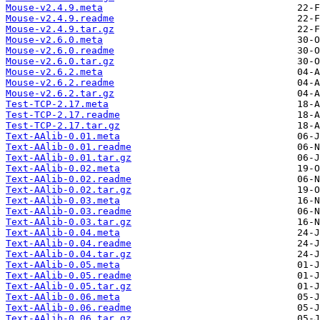
Mouse-v2.4.9.meta
Mouse-v2.4.9.readme
Mouse-v2.4.9.tar.gz
Mouse-v2.6.0.meta
Mouse-v2.6.0.readme
Mouse-v2.6.0.tar.gz
Mouse-v2.6.2.meta
Mouse-v2.6.2.readme
Mouse-v2.6.2.tar.gz
Test-TCP-2.17.meta
Test-TCP-2.17.readme
Test-TCP-2.17.tar.gz
Text-AAlib-0.01.meta
Text-AAlib-0.01.readme
Text-AAlib-0.01.tar.gz
Text-AAlib-0.02.meta
Text-AAlib-0.02.readme
Text-AAlib-0.02.tar.gz
Text-AAlib-0.03.meta
Text-AAlib-0.03.readme
Text-AAlib-0.03.tar.gz
Text-AAlib-0.04.meta
Text-AAlib-0.04.readme
Text-AAlib-0.04.tar.gz
Text-AAlib-0.05.meta
Text-AAlib-0.05.readme
Text-AAlib-0.05.tar.gz
Text-AAlib-0.06.meta
Text-AAlib-0.06.readme
Text-AAlib-0.06.tar.gz