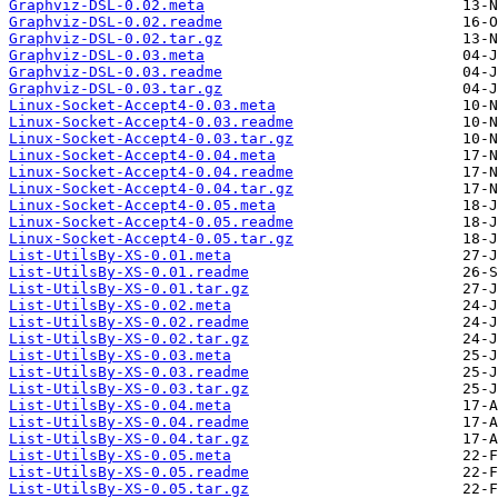
Graphviz-DSL-0.02.meta
Graphviz-DSL-0.02.readme
Graphviz-DSL-0.02.tar.gz
Graphviz-DSL-0.03.meta
Graphviz-DSL-0.03.readme
Graphviz-DSL-0.03.tar.gz
Linux-Socket-Accept4-0.03.meta
Linux-Socket-Accept4-0.03.readme
Linux-Socket-Accept4-0.03.tar.gz
Linux-Socket-Accept4-0.04.meta
Linux-Socket-Accept4-0.04.readme
Linux-Socket-Accept4-0.04.tar.gz
Linux-Socket-Accept4-0.05.meta
Linux-Socket-Accept4-0.05.readme
Linux-Socket-Accept4-0.05.tar.gz
List-UtilsBy-XS-0.01.meta
List-UtilsBy-XS-0.01.readme
List-UtilsBy-XS-0.01.tar.gz
List-UtilsBy-XS-0.02.meta
List-UtilsBy-XS-0.02.readme
List-UtilsBy-XS-0.02.tar.gz
List-UtilsBy-XS-0.03.meta
List-UtilsBy-XS-0.03.readme
List-UtilsBy-XS-0.03.tar.gz
List-UtilsBy-XS-0.04.meta
List-UtilsBy-XS-0.04.readme
List-UtilsBy-XS-0.04.tar.gz
List-UtilsBy-XS-0.05.meta
List-UtilsBy-XS-0.05.readme
List-UtilsBy-XS-0.05.tar.gz