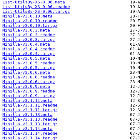
List-UtilsBy-XS-0.06.meta
List-UtilsBy-XS-0.06.readme
List-UtilsBy-XS-0.06.tar.gz
Minilla-v3.0.10.meta
Minilla-v3.0.10.readme
Minilla-v3.0.10.tar.gz
Minilla-v3.0.3.meta
Minilla-v3.0.3.readme
Minilla-v3.0.3.tar.gz
Minilla-v3.0.4.meta
Minilla-v3.0.4.readme
Minilla-v3.0.4.tar.gz
Minilla-v3.0.5.meta
Minilla-v3.0.5.readme
Minilla-v3.0.5.tar.gz
Minilla-v3.0.6.meta
Minilla-v3.0.6.readme
Minilla-v3.0.6.tar.gz
Minilla-v3.0.9.meta
Minilla-v3.0.9.readme
Minilla-v3.0.9.tar.gz
Minilla-v3.1.11.meta
Minilla-v3.1.11.readme
Minilla-v3.1.11.tar.gz
Minilla-v3.1.13.meta
Minilla-v3.1.13.readme
Minilla-v3.1.13.tar.gz
Minilla-v3.1.14.meta
Minilla-v3.1.14.readme
Minilla-v3.1.14.tar.gz