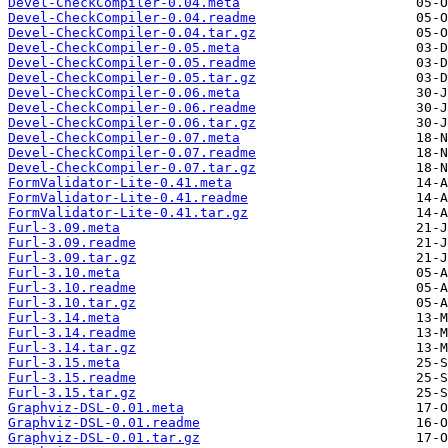
Devel-CheckCompiler-0.04.meta
Devel-CheckCompiler-0.04.readme
Devel-CheckCompiler-0.04.tar.gz
Devel-CheckCompiler-0.05.meta
Devel-CheckCompiler-0.05.readme
Devel-CheckCompiler-0.05.tar.gz
Devel-CheckCompiler-0.06.meta
Devel-CheckCompiler-0.06.readme
Devel-CheckCompiler-0.06.tar.gz
Devel-CheckCompiler-0.07.meta
Devel-CheckCompiler-0.07.readme
Devel-CheckCompiler-0.07.tar.gz
FormValidator-Lite-0.41.meta
FormValidator-Lite-0.41.readme
FormValidator-Lite-0.41.tar.gz
Furl-3.09.meta
Furl-3.09.readme
Furl-3.09.tar.gz
Furl-3.10.meta
Furl-3.10.readme
Furl-3.10.tar.gz
Furl-3.14.meta
Furl-3.14.readme
Furl-3.14.tar.gz
Furl-3.15.meta
Furl-3.15.readme
Furl-3.15.tar.gz
Graphviz-DSL-0.01.meta
Graphviz-DSL-0.01.readme
Graphviz-DSL-0.01.tar.gz