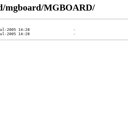
load/mgboard/MGBOARD/