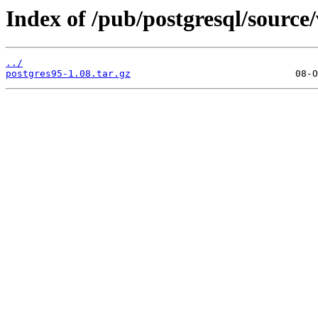
Index of /pub/postgresql/source/
../
postgres95-1.08.tar.gz