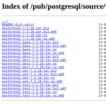
Index of /pub/postgresql/source/
../
README.dist-split
postgresql-7.3.16.tar.bz2
postgresql-7.3.16.tar.bz2.md5
postgresql-7.3.16.tar.gz
postgresql-7.3.16.tar.gz.md5
postgresql-base-7.3.16.tar.bz2
postgresql-base-7.3.16.tar.bz2.md5
postgresql-base-7.3.16.tar.gz
postgresql-base-7.3.16.tar.gz.md5
postgresql-docs-7.3.16.tar.bz2
postgresql-docs-7.3.16.tar.bz2.md5
postgresql-docs-7.3.16.tar.gz
postgresql-docs-7.3.16.tar.gz.md5
postgresql-opt-7.3.16.tar.bz2
postgresql-opt-7.3.16.tar.bz2.md5
postgresql-opt-7.3.16.tar.gz
postgresql-opt-7.3.16.tar.gz.md5
postgresql-test-7.3.16.tar.bz2
postgresql-test-7.3.16.tar.bz2.md5
postgresql-test-7.3.16.tar.gz
postgresql-test-7.3.16.tar.gz.md5