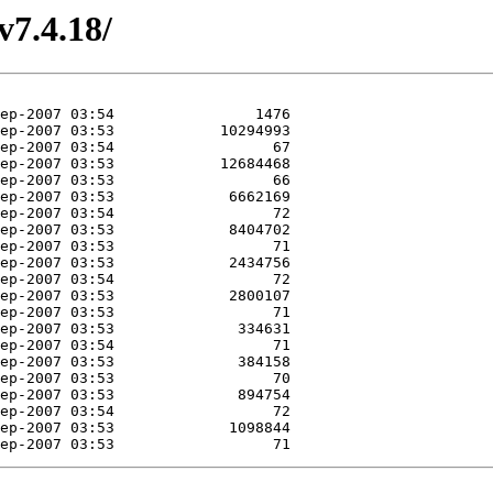
v7.4.18/