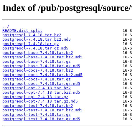
Index of /pub/postgresql/source/
../
README.dist-split
postgresql-7.4.18.tar.bz2
postgresql-7.4.18.tar.bz2.md5
postgresql-7.4.18.tar.gz
postgresql-7.4.18.tar.gz.md5
postgresql-base-7.4.18.tar.bz2
postgresql-base-7.4.18.tar.bz2.md5
postgresql-base-7.4.18.tar.gz
postgresql-base-7.4.18.tar.gz.md5
postgresql-docs-7.4.18.tar.bz2
postgresql-docs-7.4.18.tar.bz2.md5
postgresql-docs-7.4.18.tar.gz
postgresql-docs-7.4.18.tar.gz.md5
postgresql-opt-7.4.18.tar.bz2
postgresql-opt-7.4.18.tar.bz2.md5
postgresql-opt-7.4.18.tar.gz
postgresql-opt-7.4.18.tar.gz.md5
postgresql-test-7.4.18.tar.bz2
postgresql-test-7.4.18.tar.bz2.md5
postgresql-test-7.4.18.tar.gz
postgresql-test-7.4.18.tar.gz.md5