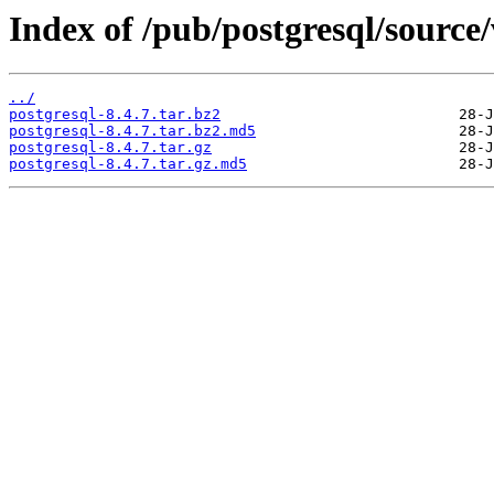
Index of /pub/postgresql/source/
../
postgresql-8.4.7.tar.bz2
postgresql-8.4.7.tar.bz2.md5
postgresql-8.4.7.tar.gz
postgresql-8.4.7.tar.gz.md5